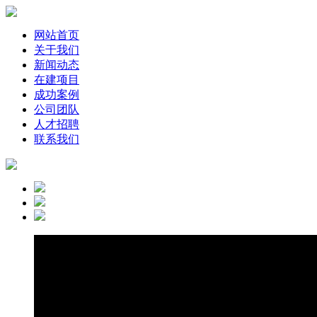
网站首页
关于我们
新闻动态
在建项目
成功案例
公司团队
人才招聘
联系我们