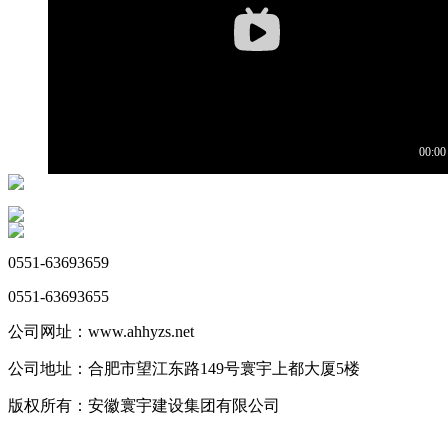
0551-63693659
0551-63693655
公司网址：www.ahhyzs.net
公司地址：合肥市望江东路149号寰宇上都大厦5楼
版权所有：安徽寰宇建设集团有限公司