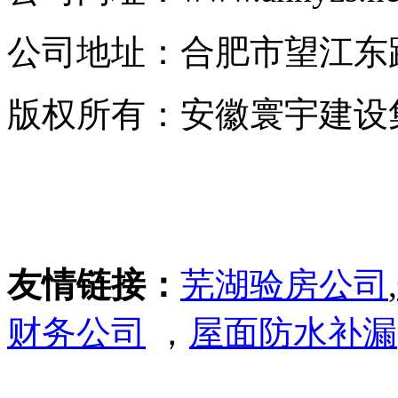
公司地址：合肥市望江东路
版权所有：安徽寰宇建设
友情链接：
芜湖验房公司
,
财务公司
，
屋面防水补漏