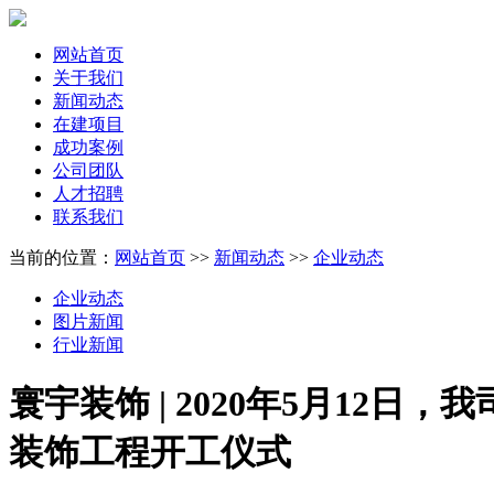
网站首页
关于我们
新闻动态
在建项目
成功案例
公司团队
人才招聘
联系我们
当前的位置：
网站首页
>>
新闻动态
>>
企业动态
企业动态
图片新闻
行业新闻
寰宇装饰 | 2020年5月12
装饰工程开工仪式