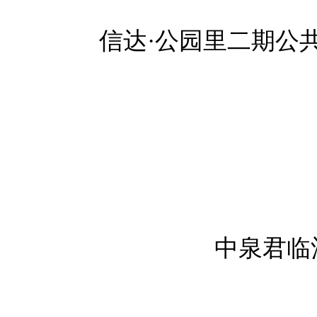
信达·公园里二期公
中泉君临